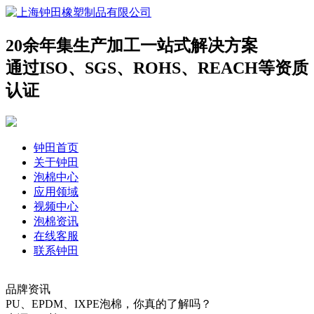
20余年集生产加工一站式解决方案
通过ISO、SGS、ROHS、REACH等资质
认证
钟田首页
关于钟田
泡棉中心
应用领域
视频中心
泡棉资讯
在线客服
联系钟田
品牌资讯
PU、EPDM、IXPE泡棉，你真的了解吗？