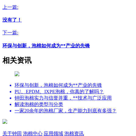
上一篇:
没有了！
下一篇:
环保与创新，泡棉如何成为**产业的先锋
相关资讯
环保与创新，泡棉如何成为**产业的先锋
PU、EPDM、IXPE泡棉，你真的了解吗？
钟田泡棉实力与信誉并重，**技术与广泛应用
解读泡棉的类型与分类
一家20余年的泡棉厂家，生产能力到底有多强？
关于钟田
泡棉中心
应用领域
泡棉资讯