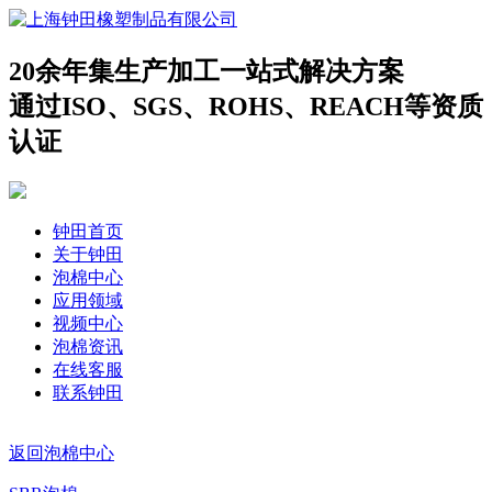
20余年集生产加工一站式解决方案
通过ISO、SGS、ROHS、REACH等资质
认证
钟田首页
关于钟田
泡棉中心
应用领域
视频中心
泡棉资讯
在线客服
联系钟田
返回泡棉中心