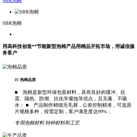
SBR泡棉
SBR泡棉
用高科技创造**节能新型泡棉产品
用精品开拓市场，用诚信服
务客户
01
泡棉品质
■ 泡棉是新型环保包装材料，具有良好的缓冲、抗
震、隔热、防潮、抗化学腐蚀等优点，且无毒、不吸
水； ■ 产品制作精细无毛屑，公差控制精准，可选原
片规格多种，按需定制，客户满意度达99%；
专用泡棉材料
特种材料和工艺