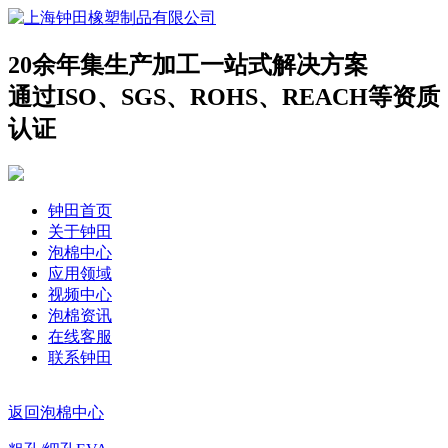
20余年集生产加工一站式解决方案
通过ISO、SGS、ROHS、REACH等资质
认证
钟田首页
关于钟田
泡棉中心
应用领域
视频中心
泡棉资讯
在线客服
联系钟田
返回泡棉中心