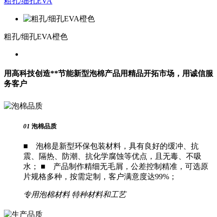
粗孔/细孔EVA
粗孔/细孔EVA橙色
用高科技创造**节能新型泡棉产品
用精品开拓市场，用诚信服
务客户
01
泡棉品质
■ 泡棉是新型环保包装材料，具有良好的缓冲、抗
震、隔热、防潮、抗化学腐蚀等优点，且无毒、不吸
水； ■ 产品制作精细无毛屑，公差控制精准，可选原
片规格多种，按需定制，客户满意度达99%；
专用泡棉材料
特种材料和工艺